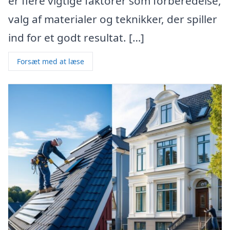
er flere vigtige faktorer som forberedelse,
valg af materialer og teknikker, der spiller
ind for et godt resultat. […]
Forsæt med at læse