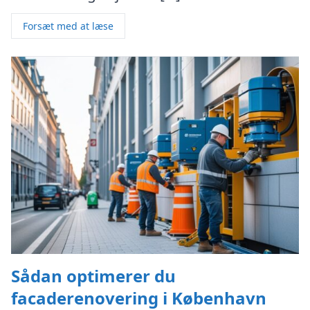
Forsæt med at læse
Sådan optimerer du
facaderenovering i København