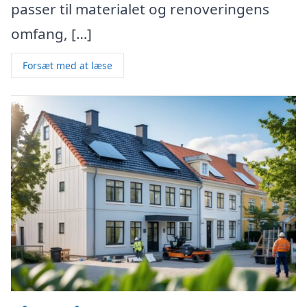
passer til materialet og renoveringens
omfang, […]
Forsæt med at læse