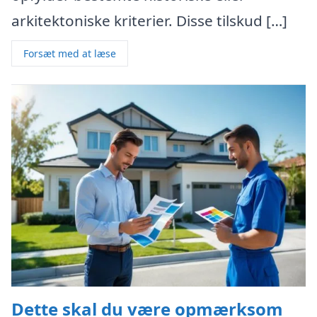
arkitektoniske kriterier. Disse tilskud […]
Forsæt med at læse
Dette skal du være opmærksom